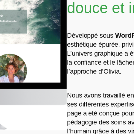
douce et i
Développé sous
Word
esthétique épurée, privi
L’univers graphique a 
la confiance et le lâche
l’approche d’Olivia.
Nous avons travaillé e
ses différentes experti
page a été conçue pour r
pédagogie des soins ave
l’humain grâce à des vi