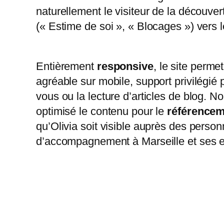
naturellement le visiteur de la découve
(« Estime de soi », « Blocages ») vers 
Entièrement
responsive
, le site perme
agréable sur mobile, support privilégié 
vous ou la lecture d’articles de blog. 
optimisé le contenu pour le
référencem
qu’Olivia soit visible auprès des perso
d’accompagnement à Marseille et ses e