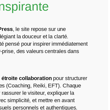
nspirante
Press
, le site repose sur une
légiant la douceur et la clarté.
été pensé pour inspirer immédiatement
r-prise, des valeurs centrales dans
n
étroite collaboration
pour structurer
ses (Coaching, Reiki, EFT). Chaque
assurer le visiteur, expliquer la
c simplicité, et mettre en avant
suels personnels et authentiques.