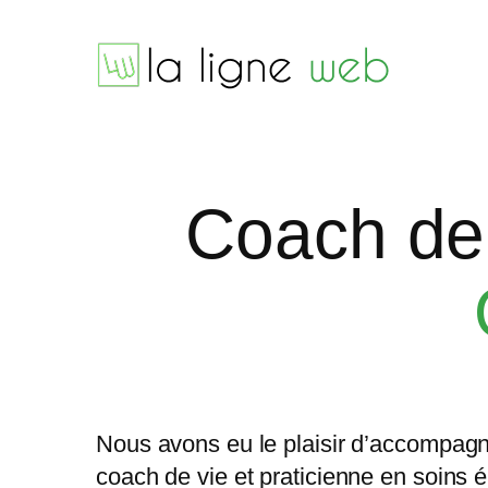
Aller
au
contenu
Coach de 
Nous avons eu le plaisir d’accompag
coach de vie et praticienne en soins 