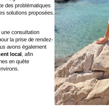
rte des problématiques
les solutions proposées.
t une consultation
pour la prise de rendez-
Nous avons également
ent local
, afin
nnes en quête
nvirons.