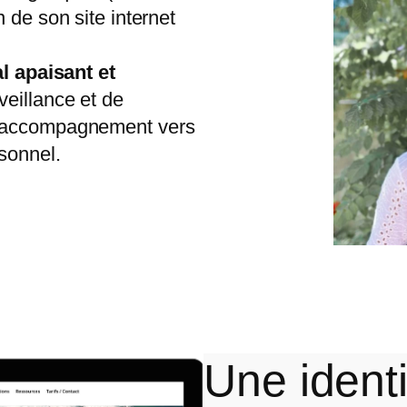
 de son site internet
l apaisant et
veillance et de
d’accompagnement vers
sonnel.
Une identi