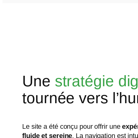
Une
stratégie dig
tournée vers l’h
Le site a été conçu pour offrir une
expér
fluide et sereine
. La navigation est intu