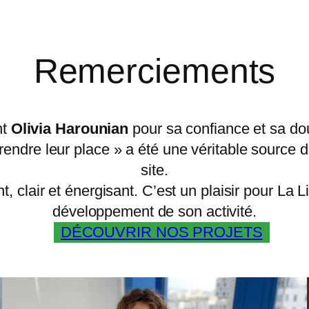
Remerciements
nt
Olivia Harounian
pour sa confiance et sa dou
prendre leur place » a été une véritable source d
site.
nt, clair et énergisant. C’est un plaisir pour 
développement de son activité.
DÉCOUVRIR NOS PROJETS