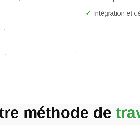
Intégration et 
tre méthode de
tra
ucturée et collaborative pour garantir le succè