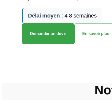
Délai moyen :
4-8 semaines
Demander un devis
En savoir plus
No
Une approche str