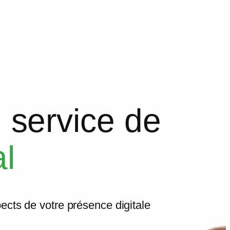
u service de
al
pects de votre présence digitale