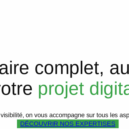
aire complet, a
votre
projet digit
de visibilité, on vous accompagne sur tous les as
DÉCOUVRIR NOS EXPERTISES