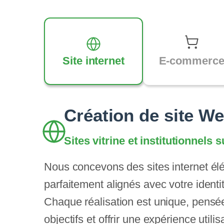
Site internet
E-commerc
Création de site W
Sites vitrine et institutionnels
Nous concevons des sites internet élé
parfaitement alignés avec votre ident
Chaque réalisation est unique, pensé
objectifs et offrir une expérience utili