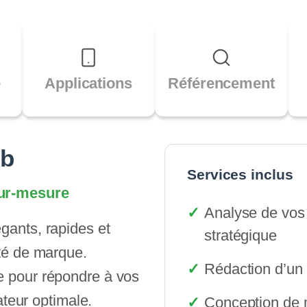
e
Applications
Référencement
eb
Services inclus
 sur-mesure
Analyse de vos
gants, rapides et
stratégique
ité de marque.
Rédaction d’un 
e pour répondre à vos
sateur optimale.
Conception de 