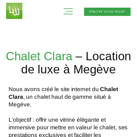
Aller
au
DÉBUTER VOTRE PROJET
contenu
Chalet Clara
– Location
de luxe à Megève
Nous avons créé le site internet du
Chalet
Clara
, un chalet haut de gamme situé à
Megève.
L’objectif : offrir une vitrine élégante et
immersive pour mettre en valeur le chalet, ses
prestations exclusives et faciliter les