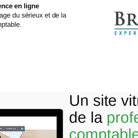
nce en ligne
mage du sérieux et de la
mptable.
Un site vi
de la
prof
comptabl