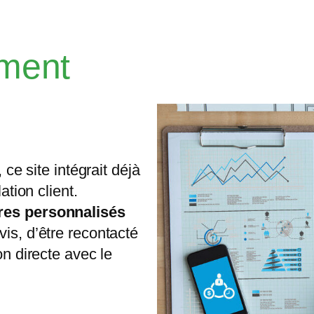
ment
 ce site intégrait déjà
ation client.
res personnalisés
is, d’être recontacté
on directe avec le