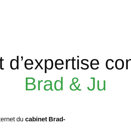
t d’expertise co
Brad & Ju
nternet du
cabinet Brad-