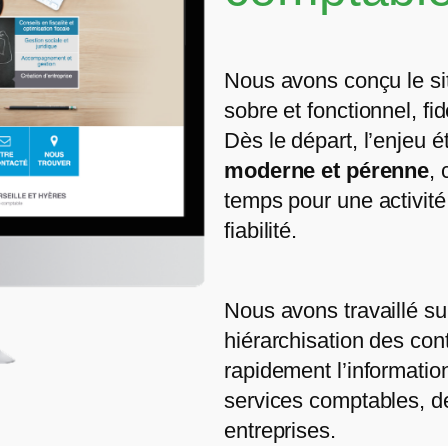
Nous avons conçu le s
sobre et fonctionnel, fi
Dès le départ, l’enjeu ét
moderne et pérenne
, 
temps pour une activité 
fiabilité.
Nous avons travaillé s
hiérarchisation des con
rapidement l’informatio
services comptables, d
entreprises.