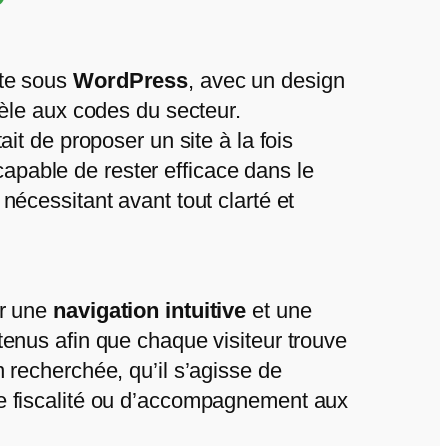
ite sous
WordPress
, avec un design
dèle aux codes du secteur.
ait de proposer un site à la fois
capable de rester efficace dans le
nécessitant avant tout clarté et
ur une
navigation intuitive
et une
tenus afin que chaque visiteur trouve
n recherchée, qu’il s’agisse de
e fiscalité ou d’accompagnement aux