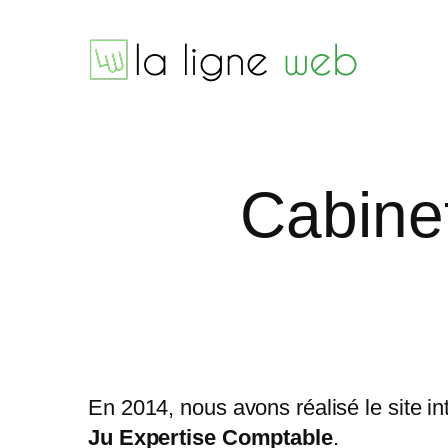
Aller
au
contenu
Cabine
En 2014, nous avons réalisé le site i
Ju Expertise Comptable
.