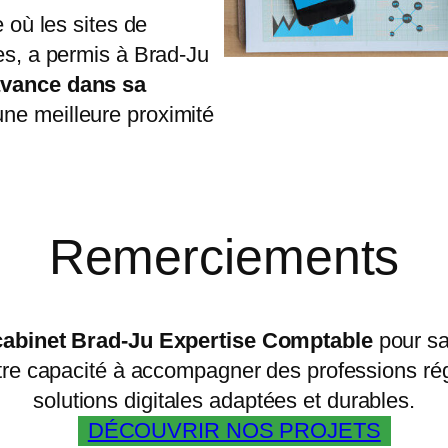
 où les sites de
es, a permis à Brad-Ju
avance dans sa
une meilleure proximité
Remerciements
cabinet Brad-Ju Expertise Comptable
pour sa
 notre capacité à accompagner des professions r
solutions digitales adaptées et durables.
DÉCOUVRIR NOS PROJETS