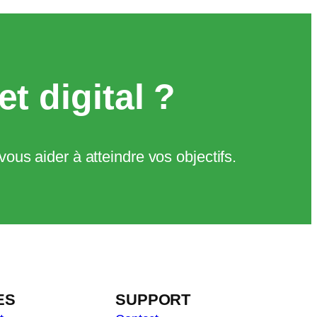
et digital ?
us aider à atteindre vos objectifs.
ES
SUPPORT