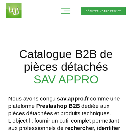
Aller
au
DÉBUTER VOTRE PROJET
contenu
Catalogue B2B de
pièces détachés
SAV APPRO
Nous avons conçu
sav.appro.fr
comme une
plateforme
Prestashop B2B
dédiée aux
pièces détachées et produits techniques.
L’objectif : fournir un outil complet permettant
aux professionnels de
rechercher, identifier