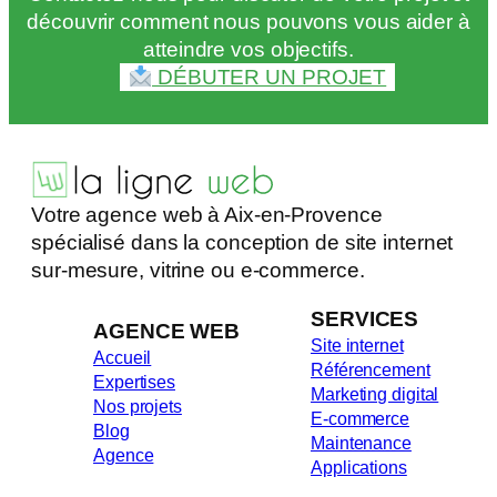
découvrir comment nous pouvons vous aider à
atteindre vos objectifs.
DÉBUTER UN PROJET
Votre agence web à Aix-en-Provence
spécialisé dans la conception de site internet
sur-mesure, vitrine ou e-commerce.
SERVICES
AGENCE WEB
Site internet
Accueil
Référencement
Expertises
Marketing digital
Nos projets
E-commerce
Blog
Maintenance
Agence
Applications