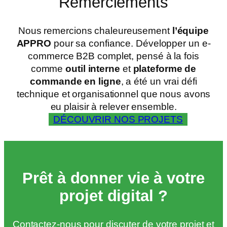
Remerciements
Nous remercions chaleureusement
l’équipe
APPRO
pour sa confiance. Développer un e-
commerce B2B complet, pensé à la fois
comme
outil interne
et
plateforme de
commande en ligne
, a été un vrai défi
technique et organisationnel que nous avons
eu plaisir à relever ensemble.
DÉCOUVRIR NOS PROJETS
Prêt à donner vie à votre
projet digital ?
Contactez-nous pour discuter de votre projet et