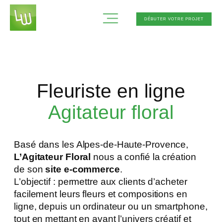
Aller
au
DÉBUTER VOTRE PROJET
contenu
Fleuriste en ligne
Agitateur floral
Basé dans les Alpes-de-Haute-Provence,
L’Agitateur Floral
nous a confié la création
de son
site e-commerce
.
L’objectif : permettre aux clients d’acheter
facilement leurs fleurs et compositions en
ligne, depuis un ordinateur ou un smartphone,
tout en mettant en avant l’univers créatif et