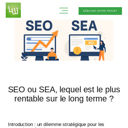
Aller
DÉBUTER VOTRE PROJET
au
contenu
SEO ou SEA, lequel est le plus
rentable sur le long terme ?
Introduction : un dilemme stratégique pour les