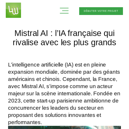
Aller
DÉBUTER VOTRE PROJET
au
contenu
Mistral AI : l’IA française qui
rivalise avec les plus grands
L’intelligence artificielle (IA) est en pleine
expansion mondiale, dominée par des géants
américains et chinois. Cependant, la France,
avec Mistral AI, s’impose comme un acteur
majeur sur la scène internationale. Fondée en
2023, cette start-up parisienne ambitionne de
concurrencer les leaders du secteur en
proposant des solutions innovantes et
performantes.