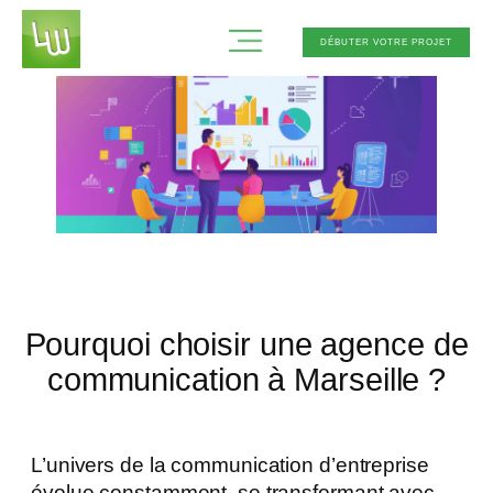
Aller
DÉBUTER VOTRE PROJET
au
contenu
Pourquoi choisir une agence de
communication à Marseille ?
L’univers de la communication d’entreprise
évolue constamment, se transformant avec