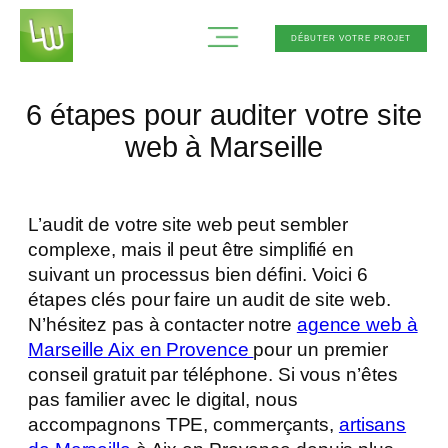
Aller
DÉBUTER VOTRE PROJET
au
contenu
6 étapes pour auditer votre site
web à Marseille
L’audit de votre site web peut sembler
complexe, mais il peut être simplifié en
suivant un processus bien défini. Voici 6
étapes clés pour faire un audit de site web.
N’hésitez pas à contacter notre
agence web à
Marseille Aix en Provence
pour un premier
conseil gratuit par téléphone. Si vous n’êtes
pas familier avec le digital, nous
accompagnons TPE, commerçants,
artisans